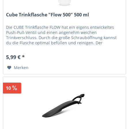
Cube Trinkflasche "Flow 500" 500 ml
Die CUBE Trinkflasche FLOW hat ein eigens entwickeltes
Push-Pull-Ventil und einen angenehm weichen
Trinkverschluss. Durch die große Schrauböffnung kannst
du die Flasche optimal befüllen und reinigen. Der
Flaschenkörper aus...
5,99 € *
Merken
10
Sparen
1,96 €