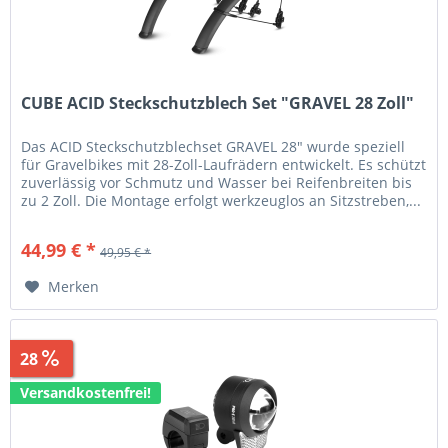
CUBE ACID Steckschutzblech Set "GRAVEL 28 Zoll"
Das ACID Steckschutzblechset GRAVEL 28" wurde speziell
für Gravelbikes mit 28-Zoll-Laufrädern entwickelt. Es schützt
zuverlässig vor Schmutz und Wasser bei Reifenbreiten bis
zu 2 Zoll. Die Montage erfolgt werkzeuglos an Sitzstreben,...
44,99 € *
49,95 € *
Merken
28
Sparen
41,96 €
Versandkostenfrei!