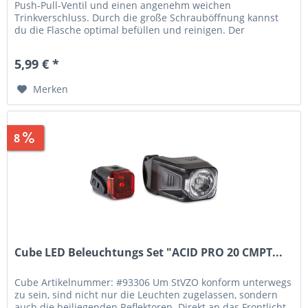
Push-Pull-Ventil und einen angenehm weichen
Trinkverschluss. Durch die große Schrauböffnung kannst
du die Flasche optimal befüllen und reinigen. Der
Flaschenkörper aus...
5,99 € *
Merken
8
Sparen
1,96 €
Cube LED Beleuchtungs Set "ACID PRO 20 CMPT...
Cube Artikelnummer: #93306 Um StVZO konform unterwegs
zu sein, sind nicht nur die Leuchten zugelassen, sondern
auch die beiliegenden Reflektoren. Direkt an das Frontlicht