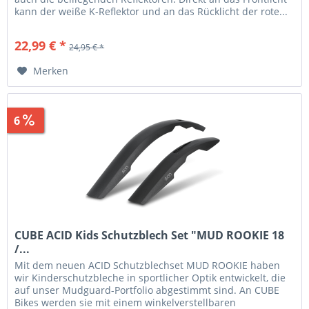
kann der weiße K-Reflektor und an das Rücklicht der rote...
22,99 € *
24,95 € *
Merken
6
Sparen
0,96 €
CUBE ACID Kids Schutzblech Set "MUD ROOKIE 18
/...
Mit dem neuen ACID Schutzblechset MUD ROOKIE haben
wir Kinderschutzbleche in sportlicher Optik entwickelt, die
auf unser Mudguard-Portfolio abgestimmt sind. An CUBE
Bikes werden sie mit einem winkelverstellbaren