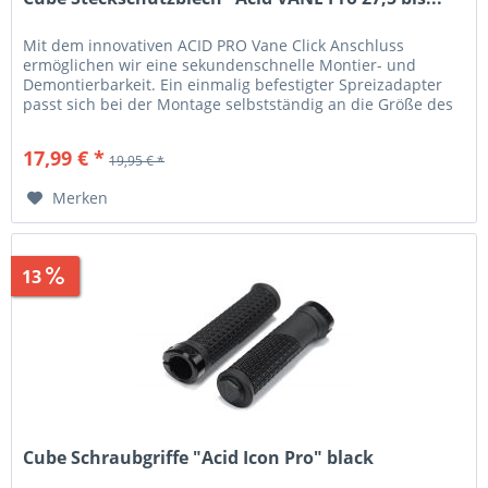
Mit dem innovativen ACID PRO Vane Click Anschluss
ermöglichen wir eine sekundenschnelle Montier- und
Demontierbarkeit. Ein einmalig befestigter Spreizadapter
passt sich bei der Montage selbstständig an die Größe des
Innenrohrs an und...
17,99 € *
19,95 € *
Merken
13
Sparen
1,96 €
Cube Schraubgriffe "Acid Icon Pro" black