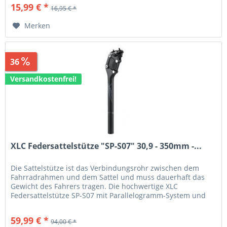
15,99 € *
16,95 € *
Merken
36
Sparen
34,01 €
Versandkostenfrei!
XLC Federsattelstütze "SP-S07" 30,9 - 350mm -...
Die Sattelstütze ist das Verbindungsrohr zwischen dem
Fahrradrahmen und dem Sattel und muss dauerhaft das
Gewicht des Fahrers tragen. Die hochwertige XLC
Federsattelstütze SP-S07 mit Parallelogramm-System und
MCU-Dämfung hält...
59,99 € *
94,00 € *