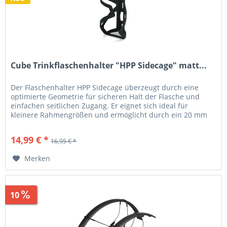
Cube Trinkflaschenhalter "HPP Sidecage" matt...
Der Flaschenhalter HPP Sidecage überzeugt durch eine
optimierte Geometrie für sicheren Halt der Flasche und
einfachen seitlichen Zugang. Er eignet sich ideal für
kleinere Rahmengrößen und ermöglicht durch ein 20 mm
Langloch eine flexible...
14,99 € *
16,95 € *
Merken
10
Sparen
4,96 €