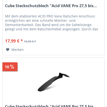
Cube Steckschutzblech "Acid VANE Pro 27,5 bis...
Mit dem etablierten ACID PRO Vane Ratschen Anschluss
ermöglichen wir eine schnelle Montier- und
Demontierbarkeit. Das Band wird um die Sattelstange
gelegt und mit dem Ratschenhebel angezogen. Durch das
einfache Betätigen eines Buttons...
17,99 € *
19,95 € *
Merken
10
Sparen
1,96 €
Cube Steckschutzblech "Acid VANE Pro 27,5 bis...