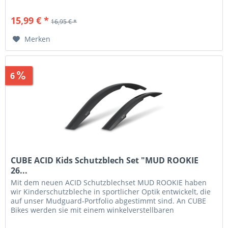
Sitzstrebenadapter...
15,99 € *
16,95 € *
Merken
6
Sparen
0,96 €
CUBE ACID Kids Schutzblech Set "MUD ROOKIE
26...
Mit dem neuen ACID Schutzblechset MUD ROOKIE haben
wir Kinderschutzbleche in sportlicher Optik entwickelt, die
auf unser Mudguard-Portfolio abgestimmt sind. An CUBE
Bikes werden sie mit einem winkelverstellbaren
Sitzstrebenadapter...