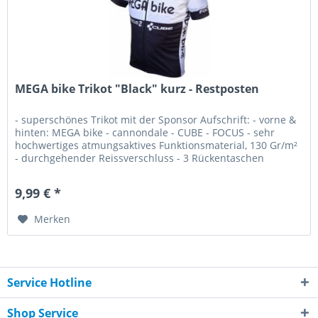
MEGA bike Trikot "Black" kurz - Restposten
- superschönes Trikot mit der Sponsor Aufschrift: - vorne &
hinten: MEGA bike - cannondale - CUBE - FOCUS - sehr
hochwertiges atmungsaktives Funktionsmaterial, 130 Gr/m²
- durchgehender Reissverschluss - 3 Rückentaschen
Anmerkung: fällt...
9,99 € *
Merken
Service Hotline
Shop Service