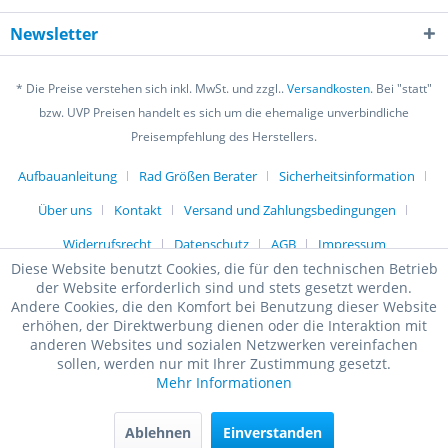
Newsletter
* Die Preise verstehen sich inkl. MwSt. und zzgl..
Versandkosten.
Bei "statt"
bzw. UVP Preisen handelt es sich um die ehemalige unverbindliche
Preisempfehlung des Herstellers.
Aufbauanleitung
Rad Größen Berater
Sicherheitsinformation
Über uns
Kontakt
Versand und Zahlungsbedingungen
Widerrufsrecht
Datenschutz
AGB
Impressum
Diese Website benutzt Cookies, die für den technischen Betrieb
der Website erforderlich sind und stets gesetzt werden.
Andere Cookies, die den Komfort bei Benutzung dieser Website
erhöhen, der Direktwerbung dienen oder die Interaktion mit
anderen Websites und sozialen Netzwerken vereinfachen
sollen, werden nur mit Ihrer Zustimmung gesetzt.
Mehr Informationen
Ablehnen
Einverstanden