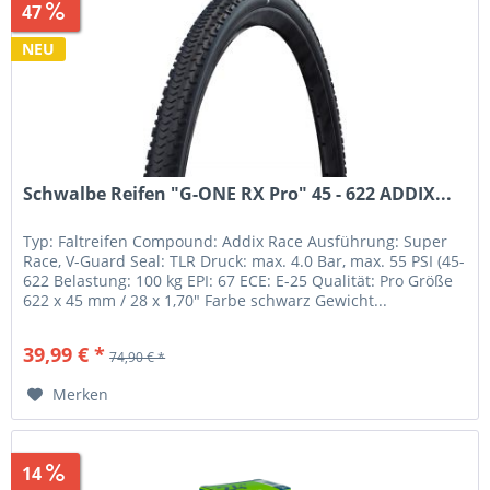
47
Sparen
34,91 €
NEU
Schwalbe Reifen "G-ONE RX Pro" 45 - 622 ADDIX...
Typ: Faltreifen Compound: Addix Race Ausführung: Super
Race, V-Guard Seal: TLR Druck: max. 4.0 Bar, max. 55 PSI (45-
622 Belastung: 100 kg EPI: 67 ECE: E-25 Qualität: Pro Größe
622 x 45 mm / 28 x 1,70" Farbe schwarz Gewicht...
39,99 € *
74,90 € *
Merken
14
Sparen
0,96 €