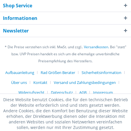
Shop Service
Informationen
Newsletter
* Die Preise verstehen sich inkl. MwSt. und zzgl..
Versandkosten.
Bei "statt"
bzw. UVP Preisen handelt es sich um die ehemalige unverbindliche
Preisempfehlung des Herstellers.
Aufbauanleitung
Rad Größen Berater
Sicherheitsinformation
Über uns
Kontakt
Versand und Zahlungsbedingungen
Widerrufsrecht
Datenschutz
AGB
Impressum
Diese Website benutzt Cookies, die für den technischen Betrieb
der Website erforderlich sind und stets gesetzt werden.
Andere Cookies, die den Komfort bei Benutzung dieser Website
erhöhen, der Direktwerbung dienen oder die Interaktion mit
anderen Websites und sozialen Netzwerken vereinfachen
sollen, werden nur mit Ihrer Zustimmung gesetzt.