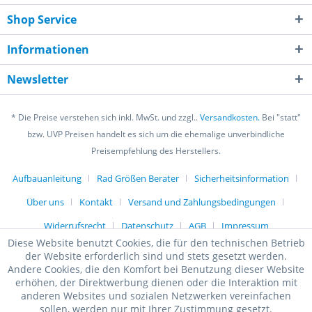
Shop Service
Informationen
Newsletter
* Die Preise verstehen sich inkl. MwSt. und zzgl..
Versandkosten.
Bei "statt"
bzw. UVP Preisen handelt es sich um die ehemalige unverbindliche
Preisempfehlung des Herstellers.
Aufbauanleitung
Rad Größen Berater
Sicherheitsinformation
Über uns
Kontakt
Versand und Zahlungsbedingungen
Widerrufsrecht
Datenschutz
AGB
Impressum
Diese Website benutzt Cookies, die für den technischen Betrieb
der Website erforderlich sind und stets gesetzt werden.
Andere Cookies, die den Komfort bei Benutzung dieser Website
erhöhen, der Direktwerbung dienen oder die Interaktion mit
anderen Websites und sozialen Netzwerken vereinfachen
sollen, werden nur mit Ihrer Zustimmung gesetzt.