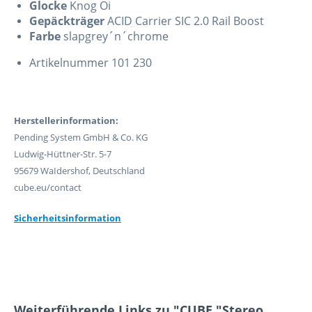
Glocke
Knog Oi
Gepäckträger
ACID Carrier SIC 2.0 Rail Boost
Farbe
slapgrey´n´chrome
Artikelnummer 101 230
Herstellerinformation:
Pending System GmbH & Co. KG
Ludwig-Hüttner-Str. 5-7
95679 WaIdershof, Deutschland
cube.eu/contact
Sicherheitsinformation
Weiterführende Links zu "CUBE "Stereo