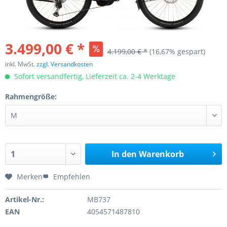
3.499,00 € *
4.199,00 € *
(16,67% gespart)
inkl. MwSt.
zzgl. Versandkosten
Sofort versandfertig, Lieferzeit ca. 2-4 Werktage
Rahmengröße:
In den
Warenkorb
Merken
Empfehlen
Artikel-Nr.:
MB737
EAN
4054571487810