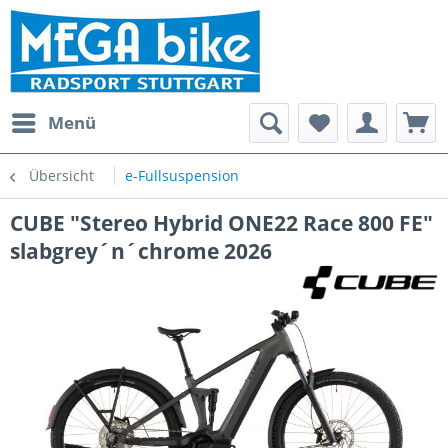
Menü
Übersicht
e-Fullsuspension
CUBE "Stereo Hybrid ONE22 Race 800 FE"
slabgrey´n´chrome 2026