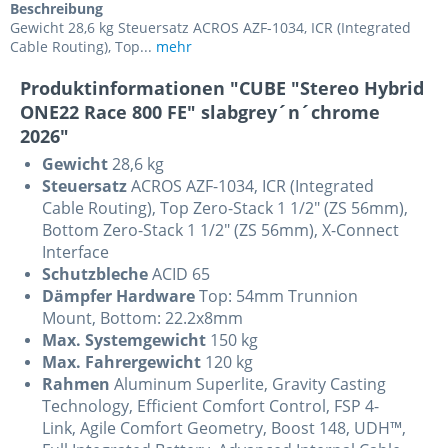
Beschreibung
Gewicht 28,6 kg Steuersatz ACROS AZF-1034, ICR (Integrated
Cable Routing), Top...
mehr
Produktinformationen "CUBE "Stereo Hybrid
ONE22 Race 800 FE" slabgrey´n´chrome
2026"
Gewicht
28,6 kg
Steuersatz
ACROS AZF-1034, ICR (Integrated
Cable Routing), Top Zero-Stack 1 1/2" (ZS 56mm),
Bottom Zero-Stack 1 1/2" (ZS 56mm), X-Connect
Interface
Schutzbleche
ACID 65
Dämpfer Hardware
Top: 54mm Trunnion
Mount, Bottom: 22.2x8mm
Max. Systemgewicht
150 kg
Max. Fahrergewicht
120 kg
Rahmen
Aluminum Superlite, Gravity Casting
Technology, Efficient Comfort Control, FSP 4-
Link, Agile Comfort Geometry, Boost 148, UDH™,