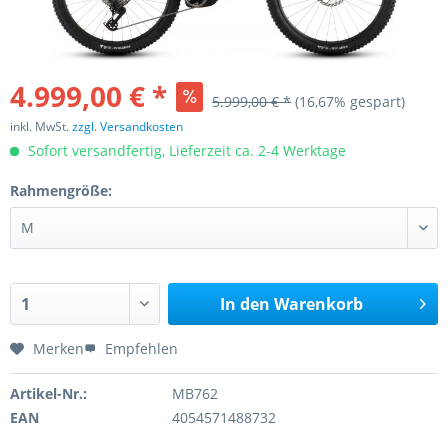
4.999,00 € *
5.999,00 € *
(16,67% gespart)
inkl. MwSt.
zzgl. Versandkosten
Sofort versandfertig, Lieferzeit ca. 2-4 Werktage
Rahmengröße:
In den
Warenkorb
Merken
Empfehlen
Artikel-Nr.:
MB762
EAN
4054571488732