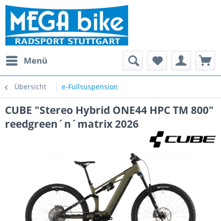
Menü
Übersicht
e-Fullsuspension
CUBE "Stereo Hybrid ONE44 HPC TM 800"
reedgreen´n´matrix 2026