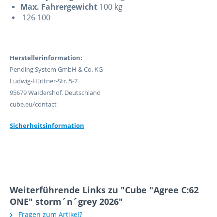
Max. Fahrergewicht
100 kg
126 100
Herstellerinformation:
Pending System GmbH & Co. KG
Ludwig-Hüttner-Str. 5-7
95679 WaIdershof, Deutschland
cube.eu/contact
Sicherheitsinformation
Weiterführende Links zu "Cube "Agree C:62
ONE" storm´n´grey 2026"
Fragen zum Artikel?