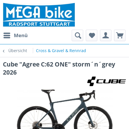
Menü
Übersicht
Cross & Gravel & Rennrad
Cube "Agree C:62 ONE" storm´n´grey
2026