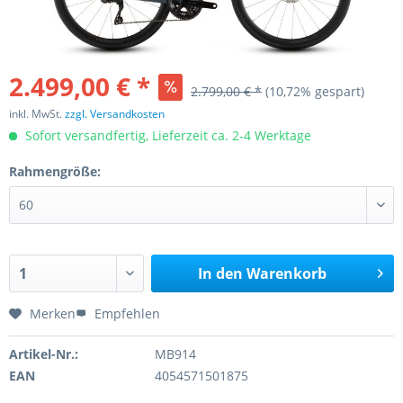
2.499,00 € *
2.799,00 € *
(10,72% gespart)
inkl. MwSt.
zzgl. Versandkosten
Sofort versandfertig, Lieferzeit ca. 2-4 Werktage
Rahmengröße:
In den
Warenkorb
Merken
Empfehlen
Artikel-Nr.:
MB914
EAN
4054571501875